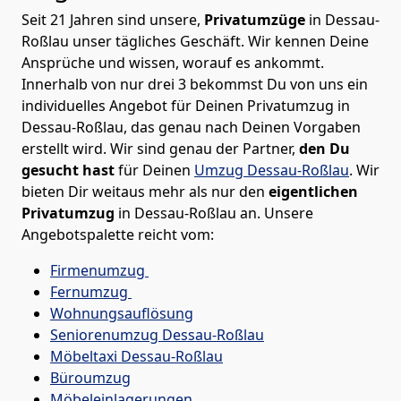
Seit 21 Jahren sind unsere,
Privatumzüge
in Dessau-
Roßlau unser tägliches Geschäft. Wir kennen Deine
Ansprüche und wissen, worauf es ankommt.
Innerhalb von nur drei 3 bekommst Du von uns ein
individuelles Angebot für Deinen Privatumzug in
Dessau-Roßlau, das genau nach Deinen Vorgaben
erstellt wird. Wir sind genau der Partner,
den Du
gesucht hast
für Deinen
Umzug Dessau-Roßlau
. Wir
bieten Dir weitaus mehr als nur den
eigentlichen
Privatumzug
in Dessau-Roßlau an. Unsere
Angebotspalette reicht vom:
Firmenumzug
Fernumzug
Wohnungsauflösung
Seniorenumzug Dessau-Roßlau
Möbeltaxi
Dessau-Roßlau
Büroumzug
Möbeleinlagerungen