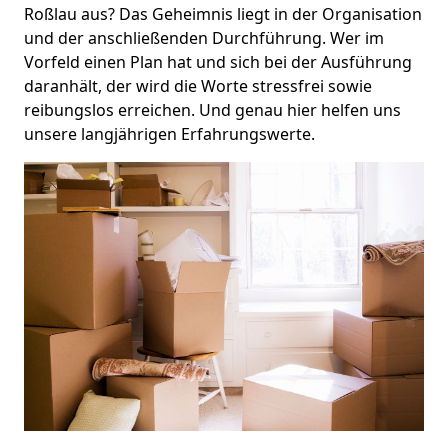
Roßlau aus? Das Geheimnis liegt in der Organisation
und der anschließenden Durchführung. Wer im
Vorfeld einen Plan hat und sich bei der Ausführung
daranhält, der wird die Worte stressfrei sowie
reibungslos erreichen. Und genau hier helfen uns
unsere langjährigen Erfahrungswerte.