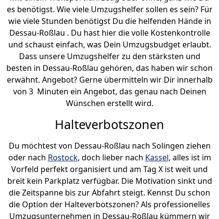
es benötigst. Wie viele Umzugshelfer sollen es sein? Für
wie viele Stunden benötigst Du die helfenden Hände in
Dessau-Roßlau . Du hast hier die volle Kostenkontrolle
und schaust einfach, was Dein Umzugsbudget erlaubt.
Dass unsere Umzugshelfer zu den stärksten und
besten in Dessau-Roßlau gehören, das haben wir schon
erwähnt. Angebot? Gerne übermitteln wir Dir innerhalb
von 3 Minuten ein Angebot, das genau nach Deinen
Wünschen erstellt wird.
Halteverbotszonen
Du möchtest von Dessau-Roßlau nach Solingen ziehen
oder nach
Rostock
, doch lieber nach
Kassel
, alles ist im
Vorfeld perfekt organisiert und am Tag X ist weit und
breit kein Parkplatz verfügbar. Die Motivation sinkt und
die Zeitspanne bis zur Abfahrt steigt. Kennst Du schon
die Option der Halteverbotszonen? Als professionelles
Umzugsunternehmen in Dessau-Roßlau kümmern wir