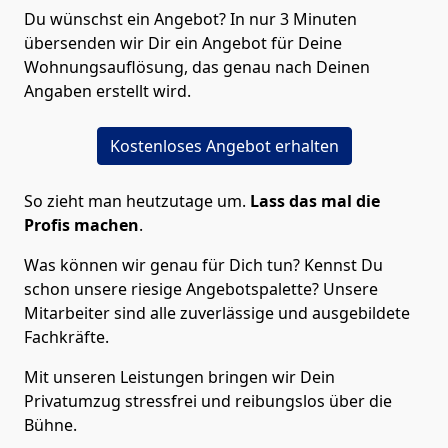
Du wünschst ein Angebot? In nur 3 Minuten
übersenden wir Dir ein Angebot für Deine
Wohnungsauflösung, das genau nach Deinen
Angaben erstellt wird.
Kostenloses Angebot erhalten
So zieht man heutzutage um.
Lass das mal die
Profis machen
.
Was können wir genau für Dich tun? Kennst Du
schon unsere riesige Angebotspalette? Unsere
Mitarbeiter sind alle zuverlässige und ausgebildete
Fachkräfte.
Mit unseren Leistungen bringen wir Dein
Privatumzug stressfrei und reibungslos über die
Bühne.