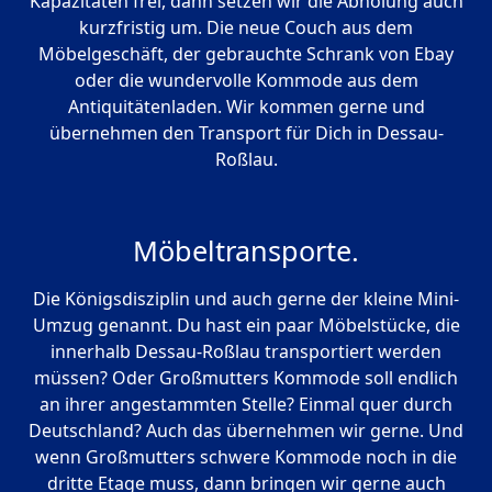
Kapazitäten frei, dann setzen wir die Abholung auch
kurzfristig um. Die neue Couch aus dem
Möbelgeschäft, der gebrauchte Schrank von Ebay
oder die wundervolle Kommode aus dem
Antiquitätenladen. Wir kommen gerne und
übernehmen den Transport für Dich in Dessau-
Roßlau.
Möbeltransporte.
Die Königsdisziplin und auch gerne der kleine Mini-
Umzug genannt. Du hast ein paar Möbelstücke, die
innerhalb Dessau-Roßlau transportiert werden
müssen? Oder Großmutters Kommode soll endlich
an ihrer angestammten Stelle? Einmal quer durch
Deutschland? Auch das übernehmen wir gerne. Und
wenn Großmutters schwere Kommode noch in die
dritte Etage muss, dann bringen wir gerne auch