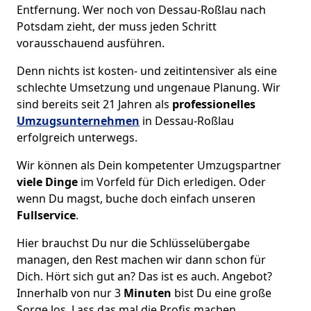
Entfernung. Wer noch von Dessau-Roßlau nach
Potsdam zieht, der muss jeden Schritt
vorausschauend ausführen.
Denn nichts ist kosten- und zeitintensiver als eine
schlechte Umsetzung und ungenaue Planung. Wir
sind bereits seit 21 Jahren als
professionelles
Umzugsunternehmen
in Dessau-Roßlau
erfolgreich unterwegs.
Wir können als Dein kompetenter Umzugspartner
viele Dinge
im Vorfeld für Dich erledigen. Oder
wenn Du magst, buche doch einfach unseren
Fullservice
.
Hier brauchst Du nur die Schlüsselübergabe
managen, den Rest machen wir dann schon für
Dich. Hört sich gut an? Das ist es auch. Angebot?
Innerhalb von nur 3
Minuten
bist Du eine große
Sorge los. Lass das mal die Profis machen.