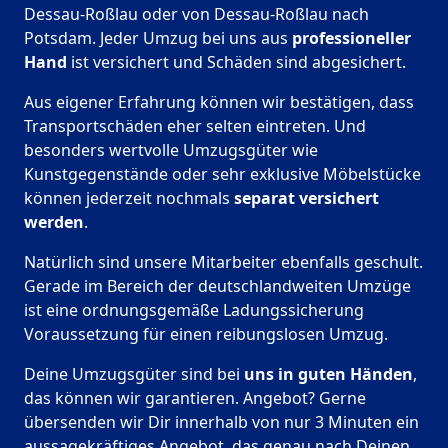
Dessau-Roßlau oder von Dessau-Roßlau nach
Potsdam. Jeder Umzug bei uns aus
professioneller
Hand
ist versichert und Schäden sind abgesichert.
Aus eigener Erfahrung können wir bestätigen, dass
Transportschäden eher selten eintreten. Und
besonders wertvolle Umzugsgüter wie
Kunstgegenstände oder sehr exklusive Möbelstücke
können jederzeit nochmals
separat versichert
werden
.
Natürlich sind unsere Mitarbeiter ebenfalls geschult.
Gerade im Bereich der deutschlandweiten Umzüge
ist eine ordnungsgemäße Ladungssicherung
Voraussetzung für einen reibungslosen Umzug.
Deine Umzugsgüter sind bei
uns in guten Händen
,
das können wir garantieren. Angebot? Gerne
übersenden wir Dir innerhalb von nur 3 Minuten ein
aussagekräftiges Angebot, das genau nach Deinen