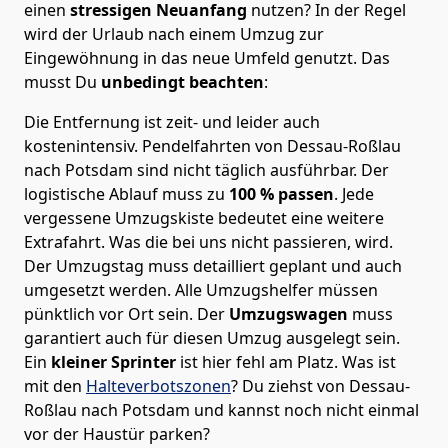
einen
stressigen Neuanfang
nutzen? In der Regel
wird der Urlaub nach einem Umzug zur
Eingewöhnung in das neue Umfeld genutzt. Das
musst Du
unbedingt beachten
:
Die Entfernung ist zeit- und leider auch
kostenintensiv. Pendelfahrten von Dessau-Roßlau
nach Potsdam sind nicht täglich ausführbar.
Der
logistische Ablauf muss zu
100 % passen
. Jede
vergessene Umzugskiste bedeutet eine weitere
Extrafahrt. Was die bei uns nicht passieren, wird.
Der Umzugstag muss detailliert geplant und auch
umgesetzt werden. Alle Umzugshelfer müssen
pünktlich vor Ort sein. Der
Umzugswagen
muss
garantiert auch für diesen Umzug ausgelegt sein.
Ein
kleiner Sprinter
ist hier fehl am Platz. Was ist
mit den
Halteverbotszonen
? Du ziehst von Dessau-
Roßlau nach Potsdam und kannst noch nicht einmal
vor der Haustür parken?