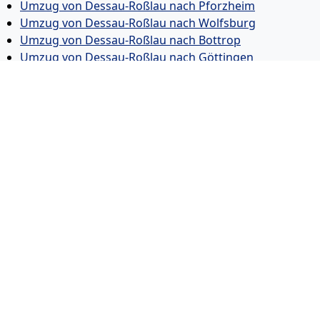
Umzug von Dessau-Roßlau nach Pforzheim
Umzug von Dessau-Roßlau nach Wolfsburg
Umzug von Dessau-Roßlau nach Bottrop
Umzug von Dessau-Roßlau nach Göttingen
Umzug von Dessau-Roßlau nach Reutlingen
Umzug von Dessau-Roßlau nach Bremer­haven
Umzug von Dessau-Roßlau nach Koblenz
Umzug von Dessau-Roßlau nach Erlangen
Umzug von Dessau-Roßlau nach Bergisch Gladbach
Umzug von Dessau-Roßlau nach Remscheid
Umzug von Dessau-Roßlau nach Jena
Umzug von Dessau-Roßlau nach Recklinghausen
Umzug von Dessau-Roßlau nach Trier
Umzug von Dessau-Roßlau nach Salzgitter
Umzug von Dessau-Roßlau nach Moers
Umzug von Dessau-Roßlau nach Siegen
Umzug von Dessau-Roßlau nach Hildesheim
Umzug von Dessau-Roßlau nach Gütersloh