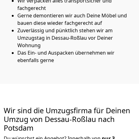
Wir verpacken alles transportsicher und
fachgerecht
Gerne demontieren wir auch Deine Möbel und
bauen diese wieder fachgerecht auf
Zuverlässig und pünktlich stehen wir am
Umzugstag in Dessau-Roßlau vor Deiner
Wohnung
Das Ein- und Auspacken übernehmen wir
ebenfalls gerne
Wir sind die Umzugsfirma für Deinen
Umzug von Dessau-Roßlau nach
Potsdam
Du wünschst ein Angebot? Innerhalb von
nur 3