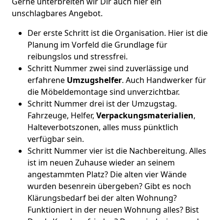
Gerne unterbreiten wir Dir auch hier ein
unschlagbares Angebot.
Der erste Schritt ist die Organisation. Hier ist die
Planung im Vorfeld die Grundlage für
reibungslos und stressfrei.
Schritt Nummer zwei sind zuverlässige und
erfahrene
Umzugshelfer
. Auch Handwerker für
die Möbeldemontage sind unverzichtbar.
Schritt Nummer drei ist der Umzugstag.
Fahrzeuge, Helfer,
Verpackungsmaterialien
,
Halteverbotszonen, alles muss pünktlich
verfügbar sein.
Schritt Nummer vier ist die Nachbereitung. Alles
ist im neuen Zuhause wieder an seinem
angestammten Platz? Die alten vier Wände
wurden besenrein übergeben? Gibt es noch
Klärungsbedarf bei der alten Wohnung?
Funktioniert in der neuen Wohnung alles? Bist