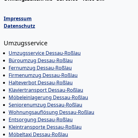
Impressum
Datenschutz
Umzugsservice
Umzugsservice Dessau-Roßlau
Büroumzug Dessau-Roßlau
Fernumzug Dessau-Roßlau
Firmenumzug Dessau-Roßlau
Halteverbot Dessau-Roßlau
Klaviertransport Dessau-Roßlau
Möbeleinlagerung Dessau-Roßlau
Seniorenumzug Dessau-Roßlau
Wohnungsauflösung Dessau-Roßlau
Entsorgung Dessau-Roßlau
Kleintransporte Dessau-Roßlau
Möbeltaxi Dessau-Roßlau