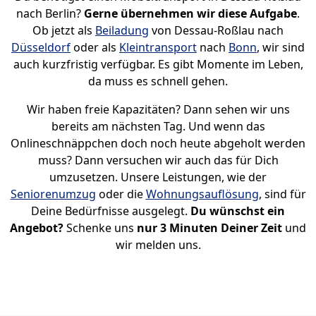
nach Berlin?
Gerne übernehmen wir diese Aufgabe
.
Ob jetzt als
Beiladung
von Dessau-Roßlau nach
Düsseldorf
oder als
Kleintransport
nach
Bonn
, wir sind
auch kurzfristig verfügbar. Es gibt Momente im Leben,
da muss es schnell gehen.
Wir haben freie Kapazitäten? Dann sehen wir uns
bereits am nächsten Tag. Und wenn das
Onlineschnäppchen doch noch heute abgeholt werden
muss? Dann versuchen wir auch das für Dich
umzusetzen. Unsere Leistungen, wie der
Seniorenumzug
oder die
Wohnungsauflösung
, sind für
Deine Bedürfnisse ausgelegt.
Du wünschst ein
Angebot?
Schenke uns
nur 3 Minuten Deiner Zeit
und
wir melden uns.