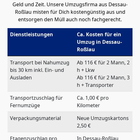
Geld und Zeit. Unsere Umzugsfirma aus Dessau-
Roßlau misten für Dich kostengünstig aus und
entsorgen den Müll auch noch fachgerecht.
Dienstleistungen
Ca. Kosten für ein
Umzug in Dessau-
Roßlau
Transport bei Nahumzug
Ab 116 € für 2 Mann, 2
bis 30 km inkl. Ein- und
h + Lkw
Ausladen
Ab 116 € für 2 Mann, 3
h + Transporter
Transportzuschlag für
Ca. 1,00 € pro
Fernumzüge
Kilometer
Verpackungsmaterial
Neue Umzugskartons
2,50 €
Etagenzuschlag pro
In Dessau-Roßlau