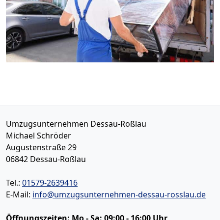
Umzugsunternehmen Dessau-Roßlau
Michael Schröder
Augustenstraße 29
06842
Dessau-Roßlau
Tel.:
01579-2639416
E-Mail:
info@umzugsunternehmen-dessau-rosslau.de
Öffnungszeiten:
Mo - Sa: 09:00 - 16:00 Uhr