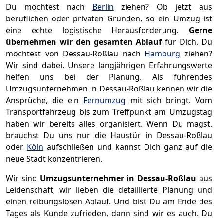
Du möchtest nach
Berlin
ziehen? Ob jetzt aus
beruflichen oder privaten Gründen, so ein Umzug ist
eine echte logistische Herausforderung.
Gerne
übernehmen wir den gesamten Ablauf
für Dich. Du
möchtest von Dessau-Roßlau nach
Hamburg
ziehen?
Wir sind dabei. Unsere langjährigen Erfahrungswerte
helfen uns bei der Planung. Als führendes
Umzugsunternehmen in Dessau-Roßlau kennen wir die
Ansprüche, die ein
Fernumzug
mit sich bringt. Vom
Transportfahrzeug bis zum Treffpunkt am Umzugstag
haben wir bereits alles organisiert. Wenn Du magst,
brauchst Du uns nur die Haustür in Dessau-Roßlau
oder
Köln
aufschließen und kannst Dich ganz auf die
neue Stadt konzentrieren.
Wir sind
Umzugsunternehmer in Dessau-Roßlau
aus
Leidenschaft, wir lieben die detaillierte Planung und
einen reibungslosen Ablauf. Und bist Du am Ende des
Tages als Kunde zufrieden, dann sind wir es auch. Du