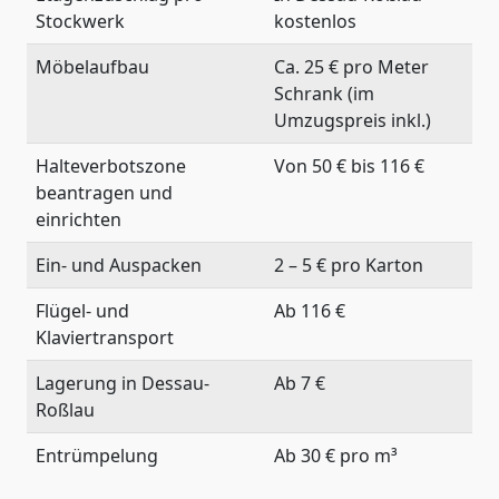
Stockwerk
kostenlos
Möbelaufbau
Ca. 25 € pro Meter
Schrank (im
Umzugspreis inkl.)
Halteverbotszone
Von 50 € bis 116 €
beantragen und
einrichten
Ein- und Auspacken
2 – 5 € pro Karton
Flügel- und
Ab 116 €
Klaviertransport
Lagerung in Dessau-
Ab 7 €
Roßlau
Entrümpelung
Ab 30 € pro m³