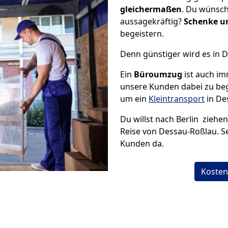
gleichermaßen
. Du wünsch
aussagekräftig?
Schenke un
begeistern.
Denn günstiger wird es in 
Ein
Büroumzug
ist auch im
unsere Kunden dabei zu be
um ein
Kleintransport
in De
Du willst nach Berlin ziehe
Reise von Dessau-Roßlau. Se
Kunden da.
Kosten