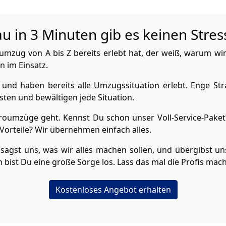
in 3 Minuten gib es keinen Stres
mzug von A bis Z bereits erlebt hat, der weiß, warum wi
n im Einsatz.
und haben bereits alle Umzugssituation erlebt. Enge Str
ten und bewältigen jede Situation.
umzüge geht. Kennst Du schon unser Voll-Service-Paket?
orteile? Wir übernehmen einfach alles.
sagst uns, was wir alles machen sollen, und übergibst uns
bist Du eine große Sorge los. Lass das mal die Profis mac
Kostenloses Angebot erhalten