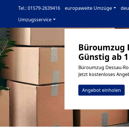
Tel.: 01579-2639416
europaweite Umzüge
deu
Umzugsservice
Büroumzug 
Günstig ab 1
Büroumzug Dessau-Roß
Jetzt kostenloses Angeb
Angebot einholen