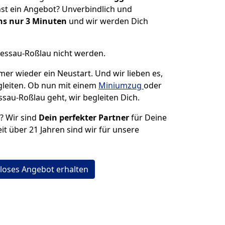
st ein Angebot? Unverbindlich und
s nur 3 Minuten
und wir werden Dich
Dessau-Roßlau nicht werden.
mer wieder ein Neustart. Und wir lieben es,
gleiten. Ob nun mit einem
Miniumzug
oder
ssau-Roßlau geht, wir begleiten Dich.
n? Wir sind
Dein perfekter Partner
für Deine
it über 21 Jahren sind wir für unsere
loses Angebot erhalten