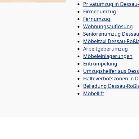
Privatumzug in Dessau
Firmenumzug
Fernumzug
Wohnungsauflösung
Seniorenumzug Dessau
Möbeltaxi
Dessau-Roßl
Arbeitgeberumzug
Möbeleinlagerungen
Entrümpelung
Umzugshelfer aus Dess
Halteverbotszonen in 
Beiladung
Dessau-Roßl
Möbellift