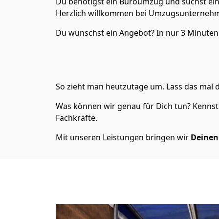
Du benötigst ein Büroumzug und suchst ei
Herzlich willkommen bei Umzugsunternehme
Du wünschst ein Angebot? In nur 3 Minuten
So zieht man heutzutage um. Lass das mal 
Was können wir genau für Dich tun? Kennst 
Fachkräfte.
Mit unseren Leistungen bringen wir
Deine