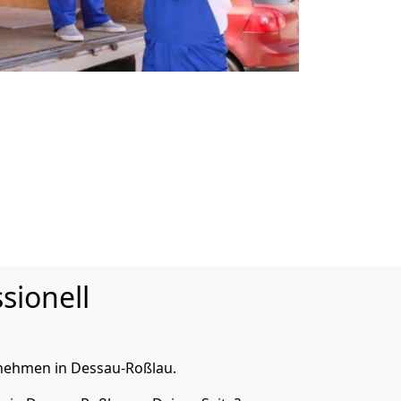
sionell
nehmen in Dessau-Roßlau.