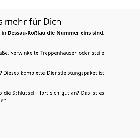
s mehr für Dich
r in
Dessau-Roßlau die Nummer eins sind
.
aße, verwinkelte Treppenhäuser oder steile
 Dieses komplette Dienstleistungspaket ist
 die Schlüssel. Hört sich gut an? Das ist es
hen.