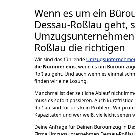
Wenn es um ein Büro
Dessau-Roßlau geht, s
Umzugsunternehmen 
Roßlau die richtigen
Wir sind das führende
Umzugsunternehmen 
die Nummer eins
, wenn es um Büroumzüge
Roßlau geht. Und auch wenn es einmal schn
finden wir eine Lösung.
Manchmal ist der zeitliche Ablauf nicht imm
muss es sofort passieren. Auch kurzfristig
Roßlau sind für uns kein Problem. Wir prüfe
Kapazitäten und wer weiß, vielleicht sehen w
Deine Anfrage für Deinen Büroumzug in Dess
Firma Umzugsunternehmen Dessau-Roßlau 