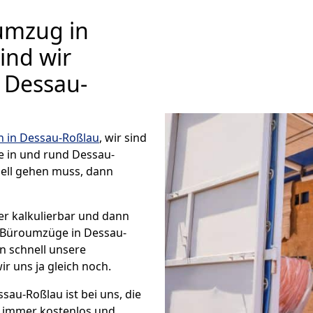
umzug in
ind wir
Dessau-
in Dessau-Roßlau
, wir sind
 in und rund Dessau-
ell gehen muss, dann
er kalkulierbar und dann
e Büroumzüge in Dessau-
n schnell unsere
ir uns ja gleich noch.
au-Roßlau ist bei uns, die
immer kostenlos und