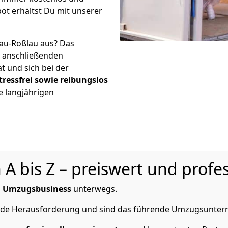
ot erhältst Du mit unserer
au-Roßlau aus? Das
r anschließenden
t und sich bei der
tressfrei sowie reibungslos
e langjährigen
 bis Z – preiswert und profes
m
Umzugsbusiness
unterwegs.
 jede Herausforderung und sind das führende Umzugsunter