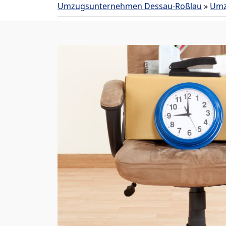
Umzugsunternehmen Dessau-Roßlau
»
Umz