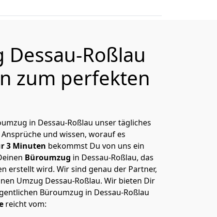
 Dessau-Roßlau
en zum perfekten
üroumzug in Dessau-Roßlau unser tägliches
 Ansprüche und wissen, worauf es
r 3 Minuten
bekommst Du von uns ein
Deinen
Büroumzug
in Dessau-Roßlau, das
erstellt wird. Wir sind genau der Partner,
inen Umzug Dessau-Roßlau. Wir bieten Dir
igentlichen Büroumzug in Dessau-Roßlau
e
reicht vom: