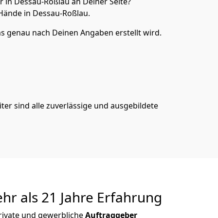
in Dessau-Roßlau an Deiner Seite?
Hände in Dessau-Roßlau.
s genau nach Deinen Angaben erstellt wird.
er sind alle zuverlässige und ausgebildete
r als 21 Jahre Erfahrung
rivate und gewerbliche
Auftraggeber