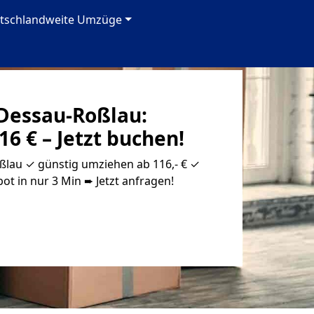
tschlandweite Umzüge
Dessau-Roßlau:
16 € – Jetzt buchen!
lau ✓ günstig umziehen ab 116,- € ✓
ot in nur 3 Min ➨ Jetzt anfragen!