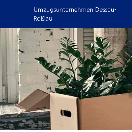
Umzugsunternehmen Dessau-
Roßlau