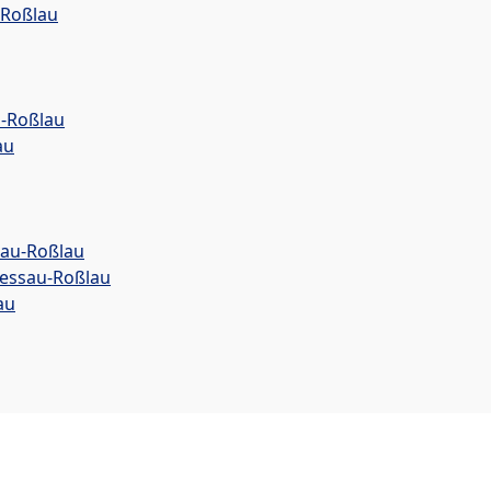
-Roßlau
-Roßlau
au
au-Roßlau
Dessau-Roßlau
au