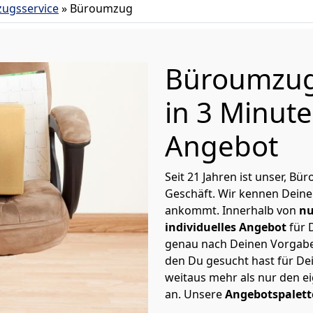
ugsservice
»
Büroumzug
Büroumzug
in 3 Minut
Angebot
Seit 21 Jahren ist unser, B
Geschäft. Wir kennen Deine
ankommt. Innerhalb von
nu
individuelles Angebot
für 
genau nach Deinen Vorgaben 
den Du gesucht hast für De
weitaus mehr als nur den e
an. Unsere
Angebotspalett