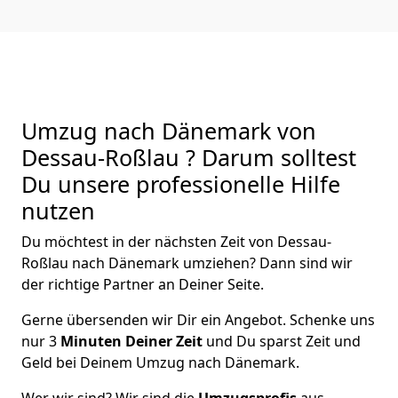
Umzug nach Dänemark von
Dessau-Roßlau ? Darum solltest
Du unsere professionelle Hilfe
nutzen
Du möchtest in der nächsten Zeit von
Dessau-
Roßlau
nach Dänemark
umziehen? Dann sind wir
der richtige Partner an Deiner Seite.
Gerne übersenden wir Dir ein Angebot. Schenke uns
nur
3
Minuten Deiner Zeit
und Du sparst Zeit und
Geld bei Deinem Umzug nach Dänemark.
Wer wir sind? Wir sind die
Umzugsprofis
aus