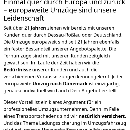
Einmal quer durch Europa und zurück
– europaweite Umzüge sind unsere
Leidenschaft
Seit über
21
Jahren
ziehen wir bereits mit unseren
Kunden quer durch
Dessau-Roßlau
oder Deutschland.
Die Umzüge europaweit sind seit
21
Jahren ebenfalls
ein fester Bestandteil unserer Angebotspalette. Die
Fernumzüge sind mit unseren Kunden zeitgleich
gewachsen.
Im Laufe der Zeit haben wir die
Bedürfnisse
unserer Kunden und auch die
verschiedenen Voraussetzungen kennengelernt. Jeder
europaweite
Umzug nach Dänemark
ist einzigartig,
genauso individuell wird auch Dein Angebot erstellt.
Dieser Vorteil ist ein klares Argument für ein
professionelles Umzugsunternehmen. Denn im Falle
eines Transportschadens sind wir
natürlich versichert
.
Und das Thema Ladungssicherung im Umzugsfahrzeug