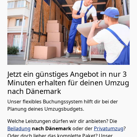
Jetzt ein günstiges Angebot in nur
3
Minuten erhalten für deinen Umzug
nach Dänemark
Unser flexibles Buchungssystem hilft dir bei der
Planung deines Umzugsbudgets.
Welche Leistungen dürfen wir dir anbieten?
Die
Beiladung
nach Dänemark
oder der
Privatumzug
?
Oder doch lieber das komplette Paket? Unser