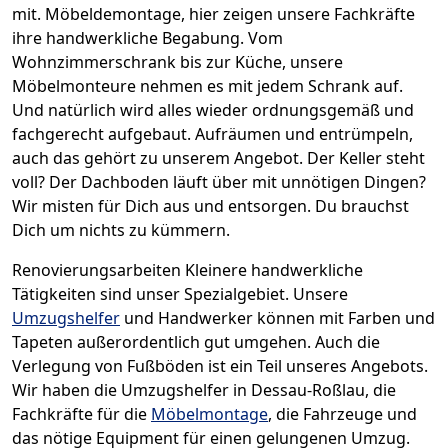
mit.
Möbeldemontage,
hier zeigen unsere Fachkräfte
ihre handwerkliche Begabung. Vom
Wohnzimmerschrank bis zur Küche, unsere
Möbelmonteure nehmen es mit jedem Schrank auf.
Und natürlich wird alles wieder ordnungsgemäß und
fachgerecht aufgebaut.
Aufräumen und entrümpeln,
auch das gehört zu unserem Angebot. Der Keller steht
voll? Der Dachboden läuft über mit unnötigen Dingen?
Wir misten für Dich aus und entsorgen. Du brauchst
Dich um nichts zu kümmern.
Renovierungsarbeiten
Kleinere handwerkliche
Tätigkeiten sind unser Spezialgebiet. Unsere
Umzugshelfer
und Handwerker können mit Farben und
Tapeten außerordentlich gut umgehen. Auch die
Verlegung von Fußböden ist ein Teil unseres Angebots.
Wir haben die Umzugshelfer in
Dessau-Roßlau
, die
Fachkräfte für die
Möbelmontage
, die Fahrzeuge und
das nötige Equipment für einen gelungenen Umzug.