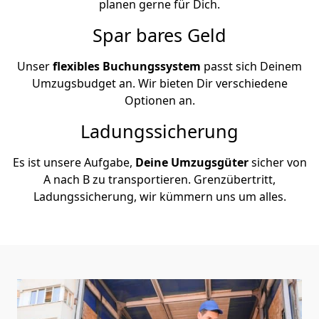
planen gerne für Dich.
Spar bares Geld
Unser
flexibles Buchungssystem
passt sich Deinem
Umzugsbudget an. Wir bieten Dir verschiedene
Optionen an.
Ladungssicherung
Es ist unsere Aufgabe,
Deine Umzugsgüter
sicher von
A nach B zu transportieren. Grenzübertritt,
Ladungssicherung, wir kümmern uns um alles.