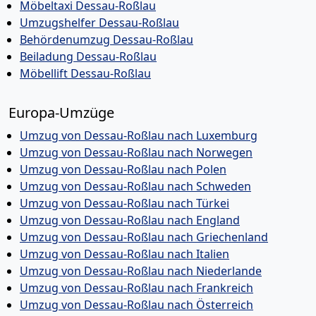
Möbeltaxi Dessau-Roßlau
Umzugshelfer Dessau-Roßlau
Behördenumzug Dessau-Roßlau
Beiladung Dessau-Roßlau
Möbellift Dessau-Roßlau
Europa-Umzüge
Umzug von Dessau-Roßlau nach Luxemburg
Umzug von Dessau-Roßlau nach Norwegen
Umzug von Dessau-Roßlau nach Polen
Umzug von Dessau-Roßlau nach Schweden
Umzug von Dessau-Roßlau nach Türkei
Umzug von Dessau-Roßlau nach England
Umzug von Dessau-Roßlau nach Griechenland
Umzug von Dessau-Roßlau nach Italien
Umzug von Dessau-Roßlau nach Niederlande
Umzug von Dessau-Roßlau nach Frankreich
Umzug von Dessau-Roßlau nach Österreich